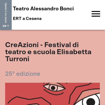
Teatro Alessandro Bonci
menu
ERT a Cesena
CreAzioni - Festival di
teatro e scuola Elisabetta
Turroni
25° edizione