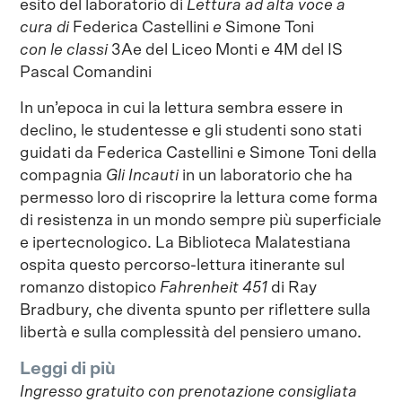
esito del laboratorio di
Lettura ad alta voce
a
cura di
Federica Castellini
e
Simone Toni
con le classi
3Ae del Liceo Monti e 4M del IS
Pascal Comandini
In un’epoca in cui la lettura sembra essere in
declino, le studentesse e gli studenti sono stati
guidati da Federica Castellini e Simone Toni della
compagnia
Gli Incauti
in un laboratorio che ha
permesso loro di riscoprire la lettura come forma
di resistenza in un mondo sempre più superficiale
e ipertecnologico. La Biblioteca Malatestiana
ospita questo percorso-lettura itinerante sul
romanzo distopico
Fahrenheit 451
di Ray
Bradbury, che diventa spunto per riflettere sulla
libertà e sulla complessità del pensiero umano.
Leggi di più
Ingresso gratuito con prenotazione consigliata