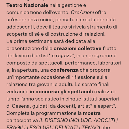
Teatro Nazionale
nella gestione e
comunicazione dell’evento.
CreAzioni
offre
un’esperienza unica, pensata e creata per e da
adolescenti, dove il teatro si rivela strumento di
scoperta di sé e di costruzione di relazioni.
La prima settimana sarà dedicata alla
presentazione delle
creazioni collettive
frutto
del lavoro di artist* e ragazz*, in un programma
composto da spettacoli, performance, laboratori
e, in apertura, una
conferenza
che proporrà
un’importante occasione di riflessione sulla
relazione tra giovani e adulti. Le serate finali
vedranno
in concorso gli spettacoli
realizzati
lungo l’anno scolastico in cinque istituti superiori
di Cesena, guidati da docenti, artist* e espert*.
Completa la programmazione la
mostra
partecipativa
IL DISEGNO INCLUDE. ACCOLTI |
FRAGILI | ESCLUSI | DELICATI | TENACI
che