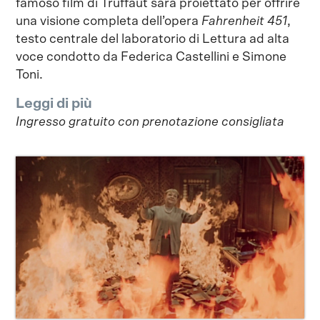
famoso film di Truffaut sarà proiettato per offrire
una visione completa dell’opera
Fahrenheit 451
,
testo centrale del laboratorio di Lettura ad alta
voce condotto da Federica Castellini e Simone
Toni.
Leggi di più
Ingresso gratuito con prenotazione consigliata