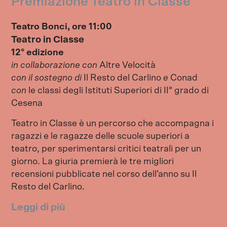
Premiazione Teatro in Classe
Teatro Bonci, ore 11:00
Teatro in Classe
12° edizione
in collaborazione con
Altre Velocità
con il
sostegno
di
Il Resto del Carlino
e
Conad
con
le classi degli Istituti Superiori di II° grado di
Cesena
Teatro in Classe è un percorso che accompagna i
ragazzi e le ragazze delle scuole superiori a
teatro, per sperimentarsi critici teatrali per un
giorno. La giuria premierà le tre migliori
recensioni pubblicate nel corso dell’anno su Il
Resto del Carlino.
Leggi di più