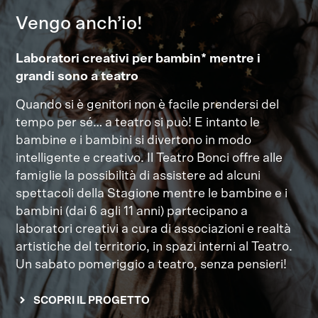
Vengo anch’io!
Laboratori creativi per bambin* mentre i
grandi sono a teatro
Quando si è genitori non è facile prendersi del
tempo per sé… a teatro si può! E intanto le
bambine e i bambini si divertono in modo
intelligente e creativo. Il Teatro Bonci offre alle
famiglie la possibilità di assistere ad alcuni
spettacoli della Stagione mentre le bambine e i
bambini (dai 6 agli 11 anni) partecipano a
laboratori creativi a cura di associazioni e realtà
artistiche del territorio, in spazi interni al Teatro.
Un sabato pomeriggio a teatro, senza pensieri!
SCOPRI IL PROGETTO