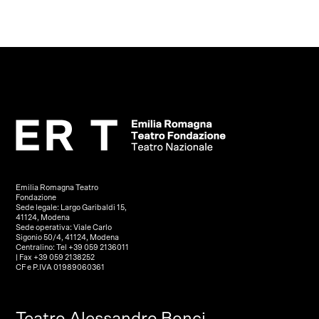
Emilia Romagna Teatro
Fondazione
Sede legale: Largo Garibaldi 15,
41124, Modena
Sede operativa: Viale Carlo
Sigonio 50/4, 41124, Modena
Centralino: Tel +39 059 2136011
| Fax +39 059 2138252
CF e P.IVA 01989060361
Teatro Alessandro Bonci