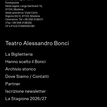
Fondazione
Sede legale: Largo Garibaldi 15,
41124, Modena
Sede operativa: Viale Carlo
Sigonio 50/4, 41124, Modena
Centralino: Tel +39 059 2136011
| Fax +39 059 2138252
CF e P.IVA 01989060361
Teatro Alessandro Bonci
La Biglietteria
Hanno scelto il Bonci
Archivio storico
Dove Siamo / Contatti
Partner
Iscrizione newsletter
La Stagione 2026/27