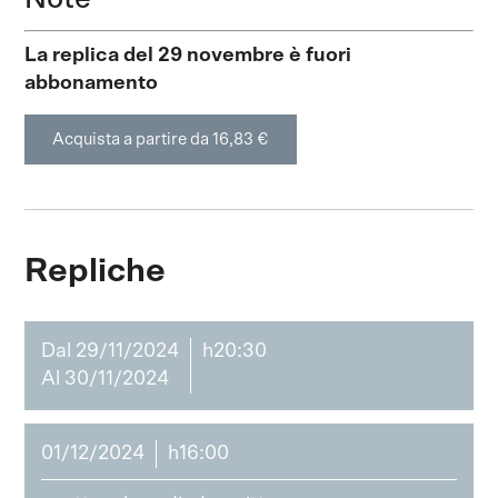
La replica del 29 novembre è fuori
abbonamento
Acquista a partire da 16,83 €
Repliche
Dal 29/11/2024
h20:30
Al 30/11/2024
01/12/2024
h16:00