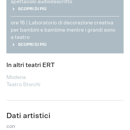
spettacolo audiodescritto
SCOPRI DI PIÙ
ore 16 | Laboratorio di decorazione creativa
per bambini e bambine mentre i grandi sono
a teatro
SCOPRI DI PIÙ
In altri teatri ERT
Modena
Teatro Storchi
Dati artistici
con