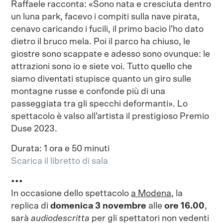
Raffaele racconta: «Sono nata e cresciuta dentro
un luna park, facevo i compiti sulla nave pirata,
cenavo caricando i fucili, il primo bacio l’ho dato
dietro il bruco mela. Poi il parco ha chiuso, le
giostre sono scappate e adesso sono ovunque: le
attrazioni sono io e siete voi. Tutto quello che
siamo diventati stupisce quanto un giro sulle
montagne russe e confonde più di una
passeggiata tra gli specchi deformanti». Lo
spettacolo è valso all’artista il prestigioso Premio
Duse 2023.
Durata: 1 ora e 50 minuti
Scarica il libretto di sala
•••
In occasione dello spettacolo
a Modena,
la
replica di
domenica 3 novembre
alle
ore 16.00
,
sarà
audiodescritta
per gli spettatori non vedenti