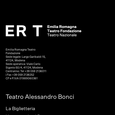
Emilia Romagna Teatro
Fondazione
Sede legale: Largo Garibaldi 15,
41124, Modena
Sede operativa: Viale Carlo
Sigonio 50/4, 41124, Modena
Centralino: Tel +39 059 2136011
| Fax +39 059 2138252
CF e P.IVA 01989060361
Teatro Alessandro Bonci
La Biglietteria