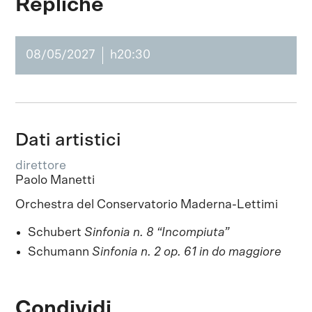
Repliche
08/05/2027
h20:30
Dati artistici
direttore
Paolo Manetti
Orchestra del Conservatorio Maderna-Lettimi
Schubert
Sinfonia n. 8 “Incompiuta”
Schumann
Sinfonia n. 2 op. 61 in do maggiore
Condividi