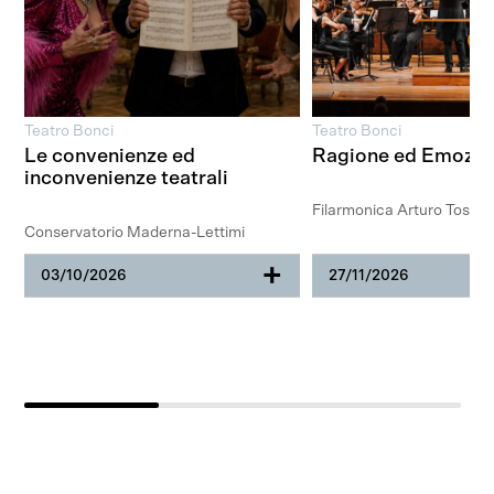
Teatro Bonci
Teatro Bonci
Le convenienze ed
Ragione ed Emozio
inconvenienze teatrali
Filarmonica Arturo Toscan
Conservatorio Maderna-Lettimi
+
03/10/2026
27/11/2026