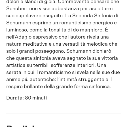
dolori e slanci di gioia. Commovente pensare che
Schubert non visse abbastanza per ascoltare il
suo capolavoro eseguito. La Seconda Sinfonia di
Schumann esprime un romanticismo energico e
luminoso, come la tonalità di do maggiore. È
nell’Adagio espressivo che l’autore rivela una
natura meditativa e una versatilità melodica che
solo i grandi posseggono. Schumann dichiarò
che questa sinfonia aveva segnato la sua vittoria
artistica su terribili sofferenze interiori. Una
serata in cui il romanticismo si svela nelle sue due
anime più autentiche: l’intimità struggente e il
respiro brillante della grande forma sinfonica.
Durata: 80 minuti