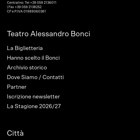
Centralino: Tel +39 059 2136011
| Fax +39 059 2138252
CF e P.IVA 01989060361
Teatro Alessandro Bonci
La Biglietteria
Hanno scelto il Bonci
Archivio storico
Dove Siamo / Contatti
Partner
Iscrizione newsletter
La Stagione 2026/27
Città