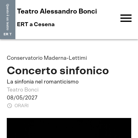
Teatro Alessandro Bonci
menu
ERT a Cesena
Conservatorio Maderna-Lettimi
Concerto sinfonico
La sinfonia nel romanticismo
Teatro Bonci
08/05/2027
ORARI