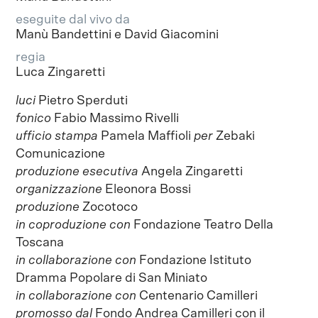
eseguite dal vivo da
Manù Bandettini e David Giacomini
regia
Luca Zingaretti
luci
Pietro Sperduti
fonico
Fabio Massimo Rivelli
ufficio stampa
Pamela Maffioli
per
Zebaki
Comunicazione
produzione esecutiva
Angela Zingaretti
organizzazione
Eleonora Bossi
produzione
Zocotoco
in coproduzione con
Fondazione Teatro Della
Toscana
in collaborazione con
Fondazione Istituto
Dramma Popolare di San Miniato
in collaborazione con
Centenario Camilleri
promosso dal
Fondo Andrea Camilleri con il