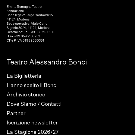
Emilia Romagna Teatro
Fondazione
Sede legale: Largo Garibaldi 15,
41124, Modena
Sede operativa: Viale Carlo
Sigonio 50/4, 41124, Modena
Centralino: Tel +39 059 2136011
| Fax +39 059 2138252
CF e P.IVA 01989060361
Teatro Alessandro Bonci
La Biglietteria
Hanno scelto il Bonci
Archivio storico
Dove Siamo / Contatti
Partner
Iscrizione newsletter
La Stagione 2026/27