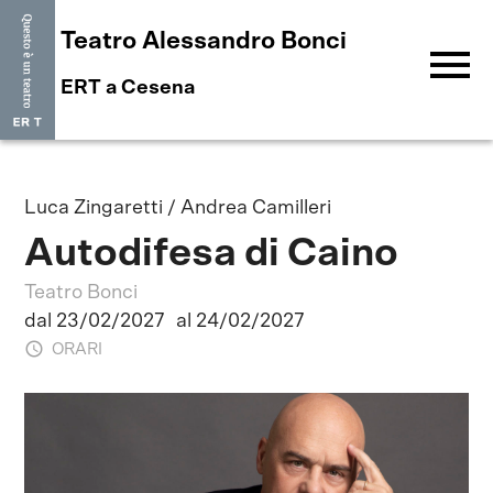
Teatro Alessandro Bonci
menu
ERT a Cesena
Luca Zingaretti / Andrea Camilleri
Autodifesa di Caino
Teatro Bonci
dal 23/02/2027
al 24/02/2027
ORARI