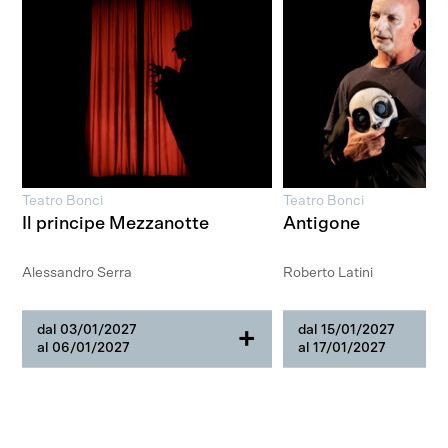
Teatro Bonci
Teatro Bonci
Il principe Mezzanotte
Antigone
Alessandro Serra
Roberto Latini
dal 03/01/2027
dal 15/01/2027
+
al 06/01/2027
al 17/01/2027