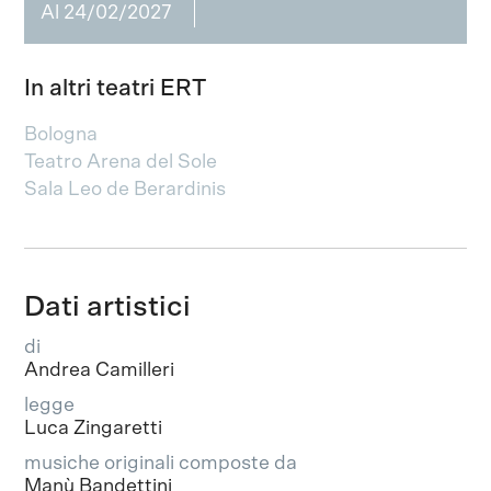
Al 24/02/2027
In altri teatri ERT
Bologna
Teatro Arena del Sole
Sala Leo de Berardinis
Dati artistici
di
Andrea Camilleri
legge
Luca Zingaretti
musiche originali composte da
Manù Bandettini