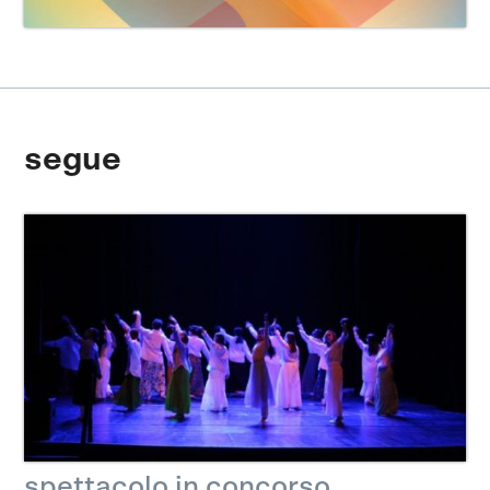
segue
spettacolo in concorso