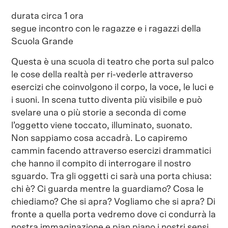
durata circa 1 ora
segue incontro con le ragazze e i ragazzi della
Scuola Grande
Questa è una scuola di teatro che porta sul palco
le cose della realtà per ri-vederle attraverso
esercizi che coinvolgono il corpo, la voce, le luci e
i suoni. In scena tutto diventa più visibile e può
svelare una o più storie a seconda di come
l’oggetto viene toccato, illuminato, suonato.
Non sappiamo cosa accadrà. Lo capiremo
cammin facendo attraverso esercizi drammatici
che hanno il compito di interrogare il nostro
sguardo. Tra gli oggetti ci sarà una porta chiusa:
chi è? Ci guarda mentre la guardiamo? Cosa le
chiediamo? Che si apra? Vogliamo che si apra? Di
fronte a quella porta vedremo dove ci condurrà la
nostra immaginazione e pian piano i nostri sensi