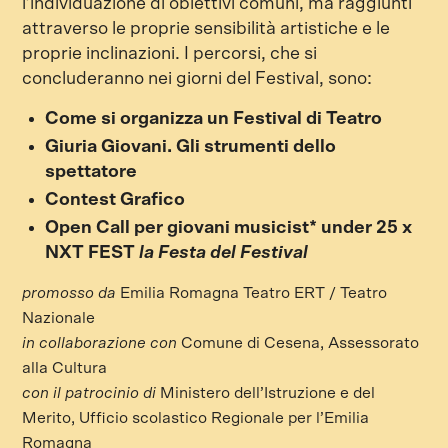
l’individuazione di obiettivi comuni, ma raggiunti
attraverso le proprie sensibilità artistiche e le
proprie inclinazioni. I percorsi, che si
concluderanno nei giorni del Festival, sono:
Come si organizza un Festival di Teatro
Giuria Giovani. Gli strumenti dello
spettatore
Contest Grafico
Open Call per giovani musicist* under 25 x
NXT FEST
la Festa del Festival
promosso da
Emilia Romagna Teatro ERT / Teatro
Nazionale
in collaborazione con
Comune di Cesena, Assessorato
alla Cultura
con il patrocinio di
Ministero dell’Istruzione e del
Merito, Ufficio scolastico Regionale per l’Emilia
Romagna