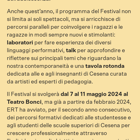
Anche quest’anno, il programma del Festival non
si limita ai soli spettacoli, ma si arricchisce di
percorsi paralleli per coinvolgere i ragazzi e le
ragazze in modi sempre nuovi e stimolanti:
laboratori
per fare esperienza dei diversi
linguaggi performativi,
talk
per approfondire e
riflettere sui principali temi che riguardano la
nostra contemporaneità e una
tavola rotonda
dedicata alle e agli insegnanti di Cesena curata
da artisti ed esperti di pedagogia.
Il Festival si svolgerà
dal 7 al 11 maggio 2024
al
Teatro Bonci
, ma già a partire da febbraio 2024,
ERT ha avviato, per il secondo anno consecutivo,
dei percorsi formativi dedicati alle studentesse e
agli studenti delle scuole superiori di Cesena per
crescere professionalmente attraverso