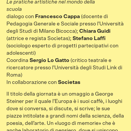
Le pratiche artistiche nel mondo della
scuola
dialogo con
Francesco Cappa
(docente di
Pedagogia Generale e Sociale presso l’Università
degli Studi di Milano Bicocca);
Chiara Guidi
(attrice e regista Socìetas);
Stefano Laffi
(sociologo esperto di progetti partecipativi con
adolescenti)
Coordina
Sergio Lo Gatto
(critico teatrale e
ricercatore presso l’Università degli Studi Link di
Roma)
In collaborazione con
Socìetas
Il titolo della giornata è un omaggio a George
Steiner per il quale l’Europa è i suoi caffè, i luoghi
dove si conversa, si discute, si scrive; le sue
piazze intitolate a grandi nomi della scienza, della
poesia, dell’arte. Un «luogo di memorie» che è
anche laboratorio di pensiero, dove si uniscono