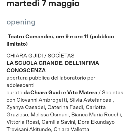
martedì 7 maggio
opening
Teatro Comandini, ore 9 e ore 11 (pubblico
limitato)
CHIARA GUIDI / SOCÌETAS
LA SCUOLA GRANDE. DELL’INFIMA
CONOSCENZA
apertura pubblica del laboratorio per
adolescenti
curato
da Chiara Guidi
e
Vito Matera
/ Societas
con Giovanni Ambrogetti, Silvia Astefanoaei,
Zyanya Casadei, Caterina Faedi, Carlotta
Grazioso, Melissa Osmani, Bianca Maria Rocchi,
Vittoria Rossi, Camilla Savini, Dora Ekundayo
Trevisani Akitunde, Chiara Valletta