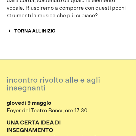
dalla corda, sostenuto da qualche elemento
vocale. Riusciremo a comporre con questi pochi
strumenti la musica che più ci piace?
TORNA ALL'INIZIO
incontro rivolto alle e agli
insegnanti
giovedì 9 maggio
Foyer del Teatro Bonci, ore 17.30
UNA CERTA IDEA DI
INSEGNAMENTO