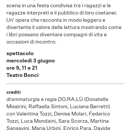
scena in una festa condivisa tra i ragazzi e le
ragazze interpreti e il pubblico di loro coetanei.
Un’ opera che racconta in modo leggero e
divertente il valore della lettura mostrando come
i libri possano diventare compagni di vita e
occasioni di incontro.
spettacolo
mercoledì 3 giugno
ore 9, 11 e 21
Teatro Bonci
crediti
drammaturgia e regia
DO.RA.LÙ (Donatella
Missirini, Raffaella Sintoni, Luciana Berretti)
con
Valentina Tozzi, Denise Molari, Federico
Tozzi, Luca Mondaini, Sara Scorza, Martina
Sansavini, Maria Urbini, Enrico Para, Davide