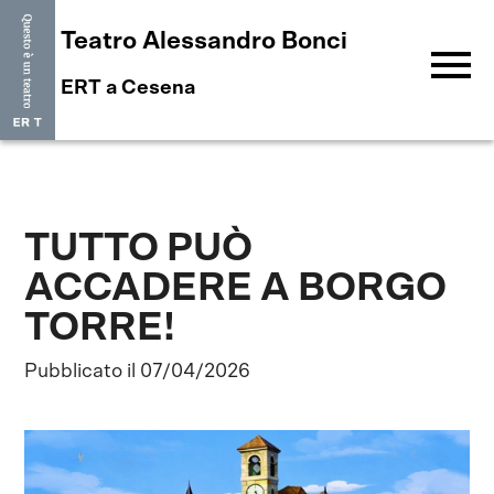
Teatro Alessandro Bonci
menu
ERT a Cesena
TUTTO PUÒ
ACCADERE A BORGO
TORRE!
Pubblicato il 07/04/2026