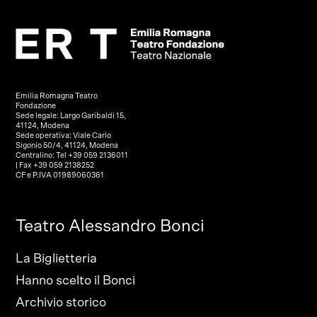
Emilia Romagna Teatro
Fondazione
Sede legale: Largo Garibaldi 15,
41124, Modena
Sede operativa: Viale Carlo
Sigonio 50/4, 41124, Modena
Centralino: Tel +39 059 2136011
| Fax +39 059 2138252
CF e P.IVA 01989060361
Teatro Alessandro Bonci
La Biglietteria
Hanno scelto il Bonci
Archivio storico