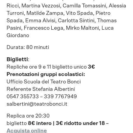
Ricci, Martina Vezzosi, Camilla Tomassini, Alessia
Turroni, Matilde Zampa, Vito Spada, Pietro
Spada, Emma Alvisi, Carlotta Sintini, Thomas
Pasini, Francesco Lega, Mirko Maltoni, Luca
Giordano
Durata: 80 minuti
Biglietti
:
Repliche ore 9 e 11 biglietto unico
3€
Prenotazioni gruppi scolastici:
Ufficio Scuola del Teatro Bonci
Referente Stefania Albertini
0547 355733 – 339 7767949
salbertini@teatrobonci.it
Replica ore 20:30
biglietto
8€ intero | 3€ ridotto under 18 –
Acquista online