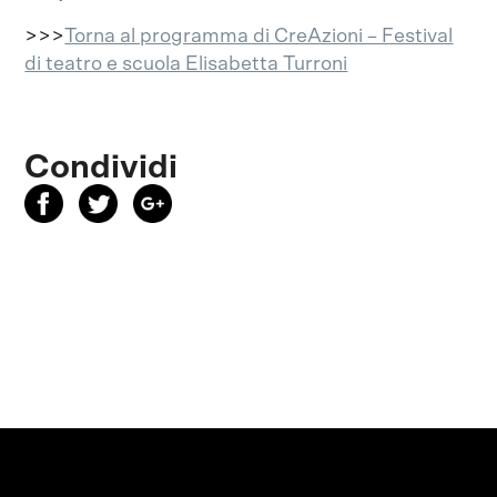
>>>
Torna al programma di CreAzioni – Festival
di teatro e scuola Elisabetta Turroni
Condividi