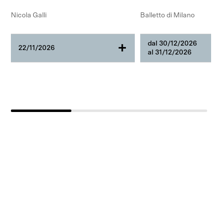
Nicola Galli
Balletto di Milano
dal 30/12/2026
+
22/11/2026
al 31/12/2026