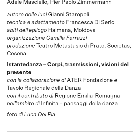
Adele Masciello, Pier Paolo Zimmermann
autore delle luci
Gianni Staropoli
tecnica e adattamento
Francesca Di Serio
abiti dell’epilogo
Haimana, Moldova
organizzazione Camilla Ferrazzi
produzione
Teatro Metastasio di Prato, Societas,
Cesena
Istantedanza – Corpi, trasmissioni, visioni del
presente
con la collaborazione di
ATER Fondazione
e
Tavolo Regionale della Danza
con il contributo di
Regione Emilia-Romagna
nell’ambito di
Infìnita – paesaggi della danza
foto di Luca Del Pia