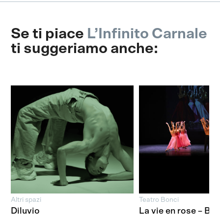
Se ti piace
L’Infinito Carnale
ti suggeriamo anche:
Altri spazi
Teatro Bonci
Diluvio
La vie en rose – Bol