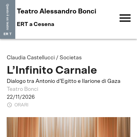
Teatro Alessandro Bonci
menu
ERT a Cesena
Claudia Castellucci / Societas
L’Infinito Carnale
Dialogo tra Antonio d’Egitto e Ilarione di Gaza
Teatro Bonci
22/11/2026
ORARI