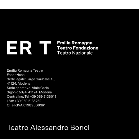
Emilia Romagna Teatro
Fondazione
Sede legale: Largo Garibaldi 15,
41124, Modena
Sede operativa: Viale Carlo
Sigonio 50/4, 41124, Modena
Centralino: Tel +39 059 2136011
| Fax +39 059 2138252
CF e P.IVA 01989060361
Teatro Alessandro Bonci