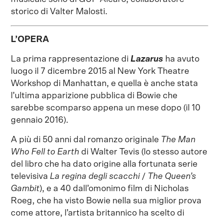
storico di Valter Malosti.
L’OPERA
La prima rappresentazione di
Lazarus
ha avuto
luogo il 7 dicembre 2015 al New York Theatre
Workshop di Manhattan, e quella è anche stata
l’ultima apparizione pubblica di Bowie che
sarebbe scomparso appena un mese dopo (il 10
gennaio 2016).
A più di 50 anni dal romanzo originale
The Man
Who Fell to Earth
di Walter Tevis (lo stesso autore
del libro che ha dato origine alla fortunata serie
televisiva
La regina degli scacchi
/
The Queen’s
Gambit
), e a 40 dall’omonimo film di Nicholas
Roeg, che ha visto Bowie nella sua miglior prova
come attore, l’artista britannico ha scelto di