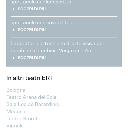
spettacolo audiodescritto
SCOPRI DI PIÙ
spettacolo con sovrattitoli
SCOPRI DI PIÙ
Laboratorio di tecniche di arte visiva per
bambine e bambini | Vengo anch'io!
SCOPRI DI PIÙ
In altri teatri ERT
Bologna
Teatro Arena del Sole
Sala Leo de Berardinis
Modena
Teatro Storchi
Vignola