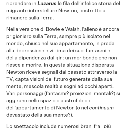
riprendere in
Lazarus
le fila dell’infelice storia del
migrante interstellare Newton, costretto a
rimanere sulla Terra.
Nella versione di Bowie e Walsh, l’alieno è ancora
prigioniero sulla Terra, sempre più isolato nel
mondo, chiuso nel suo appartamento, in preda
alla depressione e vittima dei suoi fantasmi e
della dipendenza dal gin: un moribondo che non
riesce a morire. In questa situazione disperata
Newton riceve segnali dal passato attraverso la
TV, capta visioni del futuro generate dalla sua
mente, mescola realtà e sogni ad occhi aperti.
Vari personaggi (fantasmi? proiezioni mentali?) si
aggirano nello spazio claustrofobico
dell’appartamento di Newton (o nel
continuum
devastato della sua mente?).
Lo spettacolo include numerosi brani fra i più