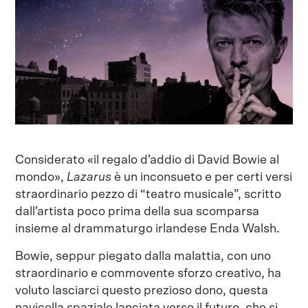
Considerato «il regalo d’addio di David Bowie al
mondo»,
Lazarus
è un inconsueto e per certi versi
straordinario pezzo di “teatro musicale”, scritto
dall’artista poco prima della sua scomparsa
insieme al drammaturgo irlandese Enda Walsh.
Bowie, seppur piegato dalla malattia, con uno
straordinario e commovente sforzo creativo, ha
voluto lasciarci questo prezioso dono, questa
navicella spaziale lanciata verso il futuro, che si