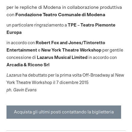
per le repliche di Modena in collaborazione produttiva
con
Fondazione Teatro Comunale di Modena
un particolare ringraziamento a
TPE – Teatro Piemonte
Europa
in accordo con
Robert Fox and Jones/Tintoretto
Entertainment
e
New York Theatre Workshop
per gentile
concessione di
Lazarus Musical Limited
in accordo con
Arcadia & Ricono Srl
Lazarus
ha debuttato per la prima volta Off-Broadway al New
York Theatre Workshop il 7 dicembre 2015
ph. Gavin Evans
Acquista gli ultimi posti contattando la biglietteria