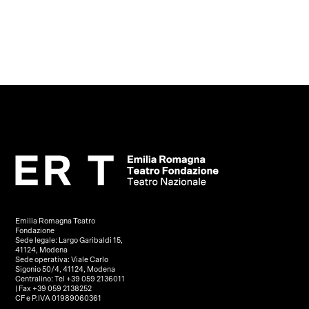
Emilia Romagna Teatro
Fondazione
Sede legale: Largo Garibaldi 15,
41124, Modena
Sede operativa: Viale Carlo
Sigonio 50/4, 41124, Modena
Centralino: Tel +39 059 2136011
| Fax +39 059 2138252
CF e P.IVA 01989060361