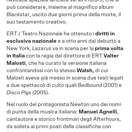
può considerare, insieme al magnifico album
Blackstar
, uscito due giorni prima della morte, il
suo testamento creativo.
ERT / Teatro Nazionale ha ottenuto i
diritti in
esclusiva nazionale
e a otto anni dal debutto a
New York,
Lazarus
va in scena per la
prima volta
in Italia
con la regia del direttore di ERT
Valter
Malosti
, che ha curato la versione italiana
confrontandosi con lo stesso
Walsh,
di cui
Malosti aveva già messo in scena due testi legati
a due spettacoli di culto quali
Bedbound
(2001) e
Disco Pigs
(2005).
Nel ruolo del protagonista Newton uno dei nomi
di punta della musica italiana:
Manuel Agnelli
,
cantautore e storico frontman degli Afterhours,
da solista ai primi posti delle classifiche con