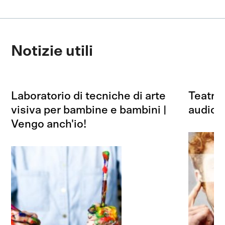
Notizie utili
Laboratorio di tecniche di arte
Teatro 
visiva per bambine e bambini |
audiod
Vengo anch'io!