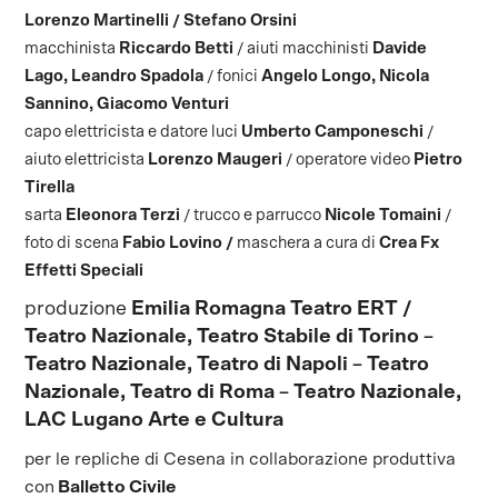
Lorenzo Martinelli / Stefano Orsini
macchinista
Riccardo Betti
/ aiuti macchinisti
Davide
Lago, Leandro Spadola
/ fonici
Angelo Longo, Nicola
Sannino, Giacomo Venturi
capo elettricista e datore luci
Umberto Camponeschi
/
aiuto elettricista
Lorenzo Maugeri
/ operatore video
Pietro
Tirella
sarta
Eleonora Terzi
/ trucco e parrucco
Nicole Tomaini
/
foto di scena
Fabio Lovino /
maschera a cura di
Crea Fx
Effetti Speciali
produzione
Emilia Romagna Teatro ERT /
Teatro Nazionale, Teatro Stabile di Torino –
Teatro Nazionale, Teatro di Napoli – Teatro
Nazionale, Teatro di Roma – Teatro Nazionale,
LAC Lugano Arte e Cultura
per le repliche di Cesena in collaborazione produttiva
con
Balletto Civile