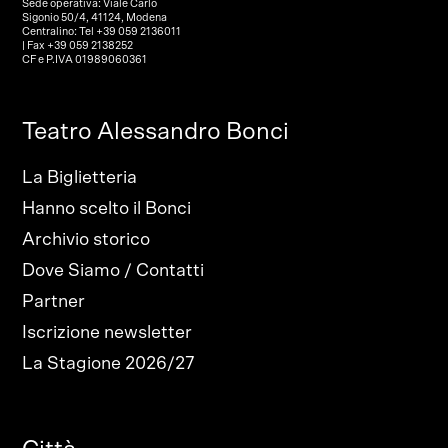
Sede operativa: Viale Carlo
Sigonio 50/4, 41124, Modena
Centralino: Tel +39 059 2136011
| Fax +39 059 2138252
CF e P.IVA 01989060361
Teatro Alessandro Bonci
La Biglietteria
Hanno scelto il Bonci
Archivio storico
Dove Siamo / Contatti
Partner
Iscrizione newsletter
La Stagione 2026/27