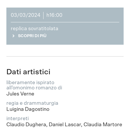
03/03/2024
h16:00
replica sovratitolata
SCOPRI DI PIÙ
Dati artistici
liberamente ispirato
all’omonimo romanzo di
Jules Verne
regia e drammaturgia
Luigina Dagostino
interpreti
Claudio Dughera, Daniel Lascar, Claudia Martore