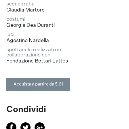
scenografia
Claudia Martore
costumi
Georgia Dea Duranti
luci
Agostino Nardella
spettacolo realizzato in
collaborazione con
Fondazione Bottari Lattes
Acquista a partire da 5,61
Condividi