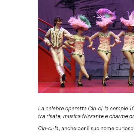
La celebre operetta Cin-ci-là compie 10
tra risate, musica frizzante e charme or
Cin-ci-là
, anche per il suo nome curioso, 