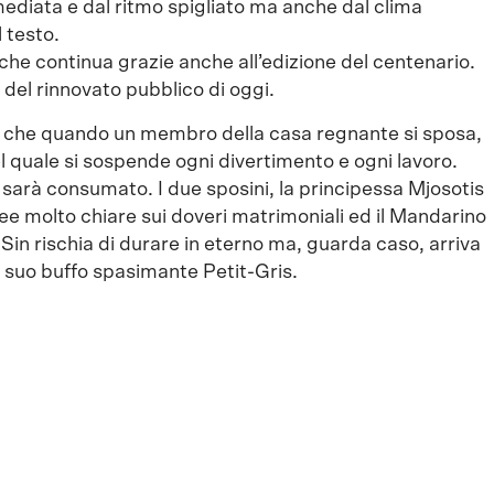
ediata e dal ritmo spigliato ma anche dal clima
 testo.
he continua grazie anche all’edizione del centenario.
 del rinnovato pubblico di oggi.
e che quando un membro della casa regnante si sposa,
nel quale si sospende ogni divertimento e ogni lavoro.
sarà consumato. I due sposini, la principessa Mjosotis
dee molto chiare sui doveri matrimoniali ed il Mandarino
Sin rischia di durare in eterno ma, guarda caso, arriva
al suo buffo spasimante Petit-Gris.