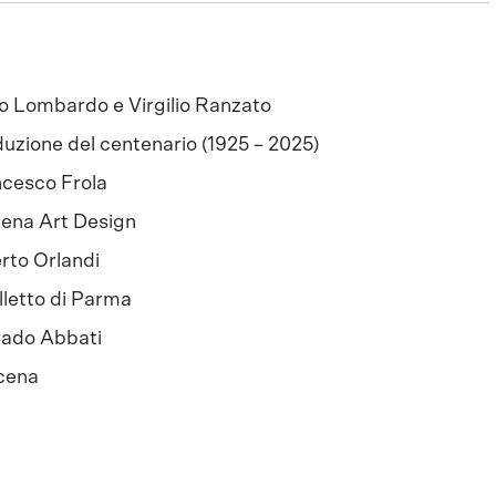
o Lombardo e Virgilio Ranzato
uzione del centenario (1925 – 2025)
cesco Frola
ena Art Design
rto Orlandi
alletto di Parma
rado Abbati
cena