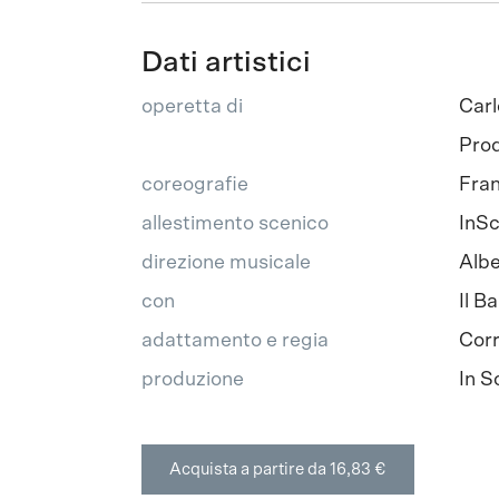
Dati artistici
operetta di
Carl
Prod
coreografie
Fran
allestimento scenico
InSc
direzione musicale
Albe
con
Il B
adattamento e regia
Cor
produzione
In S
Acquista a partire da 16,83 €