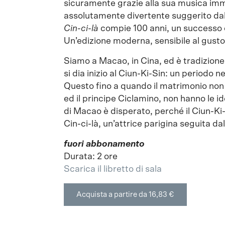
sicuramente grazie alla sua musica imm
assolutamente divertente suggerito dal
Cin-ci-là
compie 100 anni, un successo c
Un’edizione moderna, sensibile al gusto
Siamo a Macao, in Cina, ed è tradizion
si dia inizio al Ciun-Ki-Sin: un periodo 
Questo fino a quando il matrimonio non 
ed il principe Ciclamino, non hanno le i
di Macao è disperato, perché il Ciun-Ki-
Cin-ci-là, un’attrice parigina seguita d
fuori abbonamento
Durata: 2 ore
Scarica il libretto di sala
Acquista a partire da 16,83 €