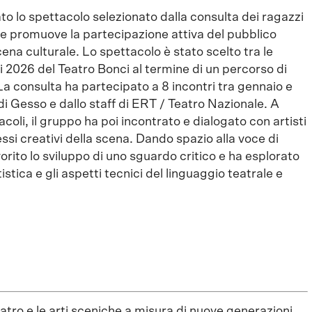
to lo spettacolo selezionato dalla consulta dei ragazzi
he promuove la partecipazione attiva del pubblico
ena culturale. Lo spettacolo è stato scelto tra le
 2026 del Teatro Bonci al termine di un percorso di
a consulta ha partecipato a 8 incontri tra gennaio e
Gesso e dallo staff di ERT / Teatro Nazionale. A
tacoli, il gruppo ha poi incontrato e dialogato con artisti
si creativi della scena. Dando spazio alla voce di
orito lo sviluppo di uno sguardo critico e ha esplorato
stica e gli aspetti tecnici del linguaggio teatrale e
atro e le arti sceniche a misura di nuove generazioni