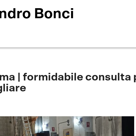
ndro Bonci
ma | formidabile consulta 
liare