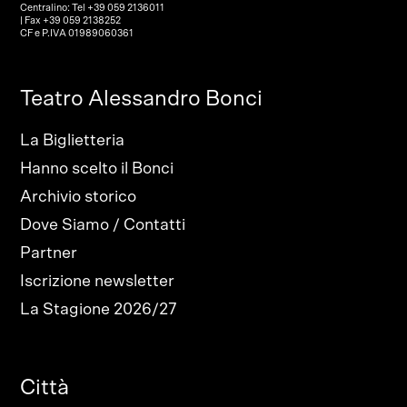
Centralino: Tel +39 059 2136011
| Fax +39 059 2138252
CF e P.IVA 01989060361
Teatro Alessandro Bonci
La Biglietteria
Hanno scelto il Bonci
Archivio storico
Dove Siamo / Contatti
Partner
Iscrizione newsletter
La Stagione 2026/27
Città