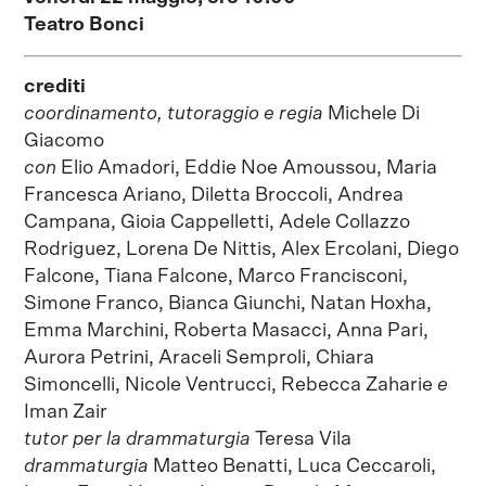
Teatro Bonci
crediti
coordinamento, tutoraggio e regia
Michele Di
Giacomo
con
Elio Amadori, Eddie Noe Amoussou, Maria
Francesca Ariano, Diletta Broccoli, Andrea
Campana, Gioia Cappelletti, Adele Collazzo
Rodriguez, Lorena De Nittis, Alex Ercolani, Diego
Falcone, Tiana Falcone, Marco Francisconi,
Simone Franco, Bianca Giunchi, Natan Hoxha,
Emma Marchini, Roberta Masacci, Anna Pari,
Aurora Petrini, Araceli Semproli, Chiara
Simoncelli, Nicole Ventrucci, Rebecca Zaharie
e
Iman Zair
tutor per la drammaturgia
Teresa Vila
drammaturgia
Matteo Benatti, Luca Ceccaroli,