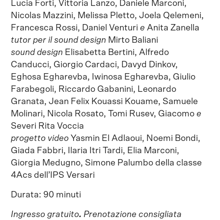
Lucia Forti, Vittoria Lanzo, Daniele Marconi,
Nicolas Mazzini, Melissa Pletto, Joela Qelemeni,
Francesca Rossi, Daniel Venturi
e
Anita Zanella
tutor per il sound design
Mirto Baliani
sound design
Elisabetta Bertini, Alfredo
Canducci, Giorgio Cardaci, Davyd Dinkov,
Eghosa Egharevba, Iwinosa Egharevba, Giulio
Farabegoli, Riccardo Gabanini, Leonardo
Granata, Jean Felix Kouassi Kouame, Samuele
Molinari, Nicola Rosato, Tomi Rusev, Giacomo
e
Severi Rita Voccia
progetto video
Yasmin El Adlaoui, Noemi Bondi,
Giada Fabbri, Ilaria Itri Tardi, Elia Marconi,
Giorgia Medugno, Simone Palumbo della classe
4Acs dell’IPS Versari
Durata: 90 minuti
Ingresso gratuito
.
Prenotazione consigliata