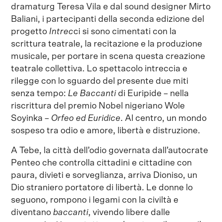
dramaturg Teresa Vila e dal sound designer Mirto
Baliani, i partecipanti della seconda edizione del
progetto
Intrec
ci si sono cimentati con la
scrittura teatrale, la recitazione e la produzione
musicale, per portare in scena questa creazione
teatrale collettiva. Lo spettacolo intreccia e
rilegge con lo sguardo del presente due miti
senza tempo:
Le Baccanti
di Euripide – nella
riscrittura del premio Nobel nigeriano Wole
Soyinka –
Orfeo ed Euridice
. Al centro, un mondo
sospeso tra odio e amore, libertà e distruzione.
A Tebe, la città dell’odio governata dall’autocrate
Penteo che controlla cittadini e cittadine con
paura, divieti e sorveglianza, arriva Dioniso, un
Dio straniero portatore di libertà. Le donne lo
seguono, rompono i legami con la civiltà e
diventano
baccanti
, vivendo libere dalle