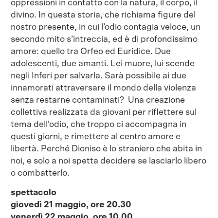
oppressioni in contatto con la natura, il corpo, il
divino. In questa storia, che richiama figure del
nostro presente, in cui l’odio contagia veloce, un
secondo mito s’intreccia, ed è di profondissimo
amore: quello tra Orfeo ed Euridice. Due
adolescenti, due amanti. Lei muore, lui scende
negli Inferi per salvarla. Sarà possibile ai due
innamorati attraversare il mondo della violenza
senza restarne contaminati? Una creazione
collettiva realizzata da giovani per riflettere sul
tema dell’odio, che troppo ci accompagna in
questi giorni, e rimettere al centro amore e
libertà. Perché Dioniso è lo straniero che abita in
noi, e solo a noi spetta decidere se lasciarlo libero
o combatterlo.
spettacolo
giovedì 21 maggio, ore 20.30
venerdì 22 maggio, ore 10.00