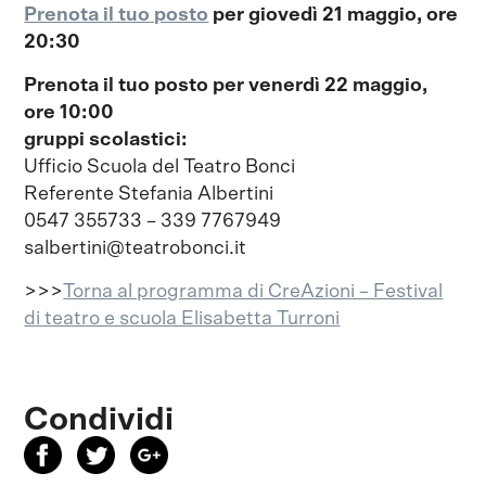
Prenota il tuo posto
per
giovedì 21 maggio, ore
20:30
Prenota il tuo posto per venerdì 22 maggio,
ore 10:00
gruppi scolastici:
Ufficio Scuola del Teatro Bonci
Referente Stefania Albertini
0547 355733 – 339 7767949
salbertini@teatrobonci.it
>>>
Torna al programma di CreAzioni – Festival
di teatro e scuola Elisabetta Turroni
Condividi