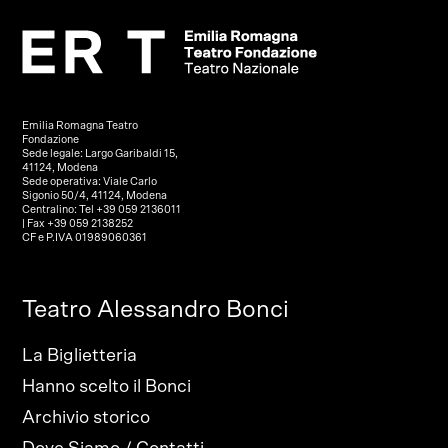
Emilia Romagna Teatro
Fondazione
Sede legale: Largo Garibaldi 15,
41124, Modena
Sede operativa: Viale Carlo
Sigonio 50/4, 41124, Modena
Centralino: Tel +39 059 2136011
| Fax +39 059 2138252
CF e P.IVA 01989060361
Teatro Alessandro Bonci
La Biglietteria
Hanno scelto il Bonci
Archivio storico