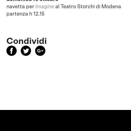
navetta per
Imagine
al Teatro Storchi di Modena
partenza h 12.15
Condividi