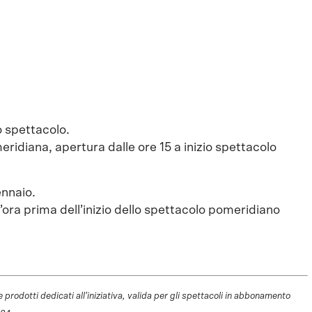
o spettacolo.
idiana, apertura dalle ore 15 a inizio spettacolo
ennaio.
ra prima dell’inizio dello spettacolo pomeridiano
 prodotti dedicati all’iniziativa, valida per gli spettacoli in abbonamento