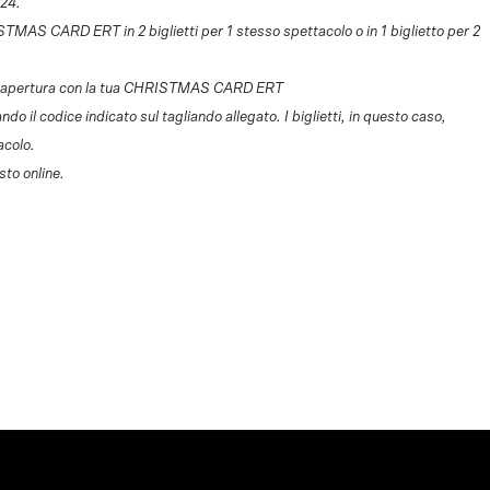
024.
ISTMAS CARD ERT in 2 biglietti per 1 stesso spettacolo o in 1 biglietto per 2
io di apertura con la tua CHRISTMAS CARD ERT
o il codice indicato sul tagliando allegato. I biglietti, in questo caso,
acolo.
sto online.