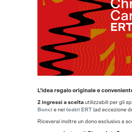
L’idea regalo originale e convenie
2 ingressi a scelta
utilizzabili per gli
Bonci
e nei
teatri ERT
(ad eccezione de
Riceverai inoltre un dono esclusivo a sce