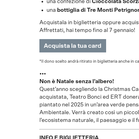
una confezione di
Cioccolata Scorz
una
bottiglia di Tre Monti Petrign
Acquistala in biglietteria oppure acquis
Affrettati, hai tempo fino al 7 gennaio!
*Il dono scelto andrà ritirato in biglietteria anche in 
•••
Non è Natale senza l’albero!
Quest’anno scegliendo la Christmas Card
acquistata, Teatro Bonci ed ERT doner
piantato nel 2025 in un’area verde pensa
Ambientale. Verrà creato così un picco
l’ecosistema naturale, il paesaggio e il f
INFO E BIGLIETTERIA