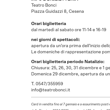
Teatro Bonci
Piazza Guidazzi 8, Cesena
Orari biglietteria
dal martedì al sabato ore 11-14 e 16-19
nei giorni di spettacoli:
apertura da un’ora prima dell’inizio dell
Le domeniche di rappresentazione pomer
Orari biglietteria periodo Natalizio:
Chiusura: 25, 26, 30, 31 dicembre e 1 g
Domenica 29 dicembre, apertura da un’o
T. 0547/355959
info@teatrobonci.it
Card in vendita fino al 7 gennaio e a esaurimento posti e