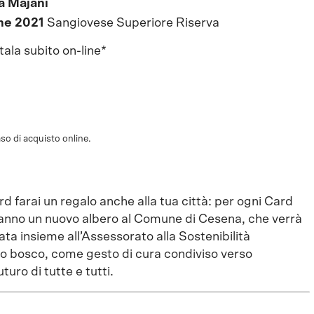
a Majani
one 2021
Sangiovese Superiore Riserva
tala subito on-line*
caso di acquisto online.
 farai un regalo anche alla tua città: per ogni Card
anno un nuovo albero al Comune di Cesena, che verrà
ta insieme all’Assessorato alla Sostenibilità
lo bosco, come gesto di cura condiviso verso
uturo di tutte e tutti.