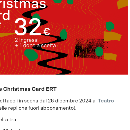
nte Christmas Card ERT
 spettacoli in scena dal 26 dicembre 2024 al
Teatro
lle repliche fuori abbonamento).
lta tra: