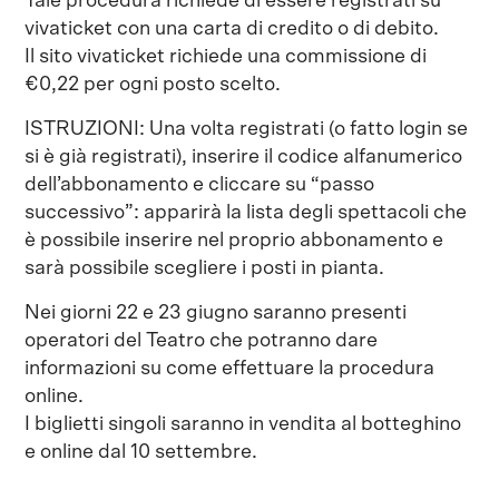
Tale procedura richiede di essere registrati su
vivaticket con una carta di credito o di debito.
Il sito vivaticket richiede una commissione di
€0,22 per ogni posto scelto.
ISTRUZIONI: Una volta registrati (o fatto login se
si è già registrati), inserire il codice alfanumerico
dell’abbonamento e cliccare su “passo
successivo”: apparirà la lista degli spettacoli che
è possibile inserire nel proprio abbonamento e
sarà possibile scegliere i posti in pianta.
Nei giorni 22 e 23 giugno saranno presenti
operatori del Teatro che potranno dare
informazioni su come effettuare la procedura
online.
I biglietti singoli saranno in vendita al botteghino
e online dal 10 settembre.