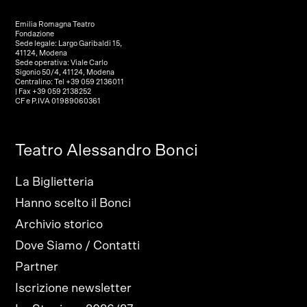
Emilia Romagna Teatro
Fondazione
Sede legale: Largo Garibaldi 15,
41124, Modena
Sede operativa: Viale Carlo
Sigonio 50/4, 41124, Modena
Centralino: Tel +39 059 2136011
| Fax +39 059 2138252
CF e P.IVA 01989060361
Teatro Alessandro Bonci
La Biglietteria
Hanno scelto il Bonci
Archivio storico
Dove Siamo / Contatti
Partner
Iscrizione newsletter