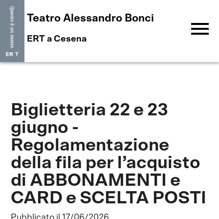
Teatro Alessandro Bonci
menu
ERT a Cesena
Biglietteria 22 e 23
giugno -
Regolamentazione
della fila per l’acquisto
di ABBONAMENTI e
CARD e SCELTA POSTI
Pubblicato il 17/06/2026