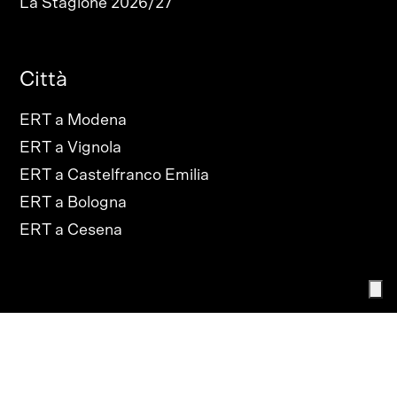
La Stagione 2026/27
Città
ERT a Modena
ERT a Vignola
ERT a Castelfranco Emilia
ERT a Bologna
ERT a Cesena
PRIVACY POLICY